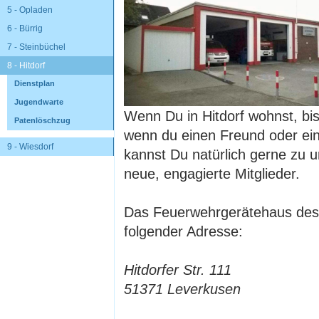
5 - Opladen
6 - Bürrig
7 - Steinbüchel
8 - Hitdorf
Dienstplan
Jugendwarte
Wenn Du in Hitdorf wohnst, bis
Patenlöschzug
wenn du einen Freund oder ein
9 - Wiesdorf
kannst Du natürlich gerne zu
neue, engagierte Mitglieder.
Das Feuerwehrgerätehaus des 
folgender Adresse:
Hitdorfer Str. 111
51371 Leverkusen